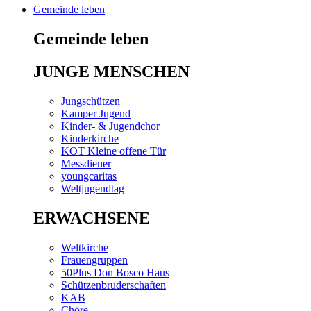
Gemeinde leben
Gemeinde leben
JUNGE MENSCHEN
Jungschützen
Kamper Jugend
Kinder- & Jugendchor
Kinderkirche
KOT Kleine offene Tür
Messdiener
youngcaritas
Weltjugendtag
ERWACHSENE
Weltkirche
Frauengruppen
50Plus Don Bosco Haus
Schützenbruderschaften
KAB
Chöre