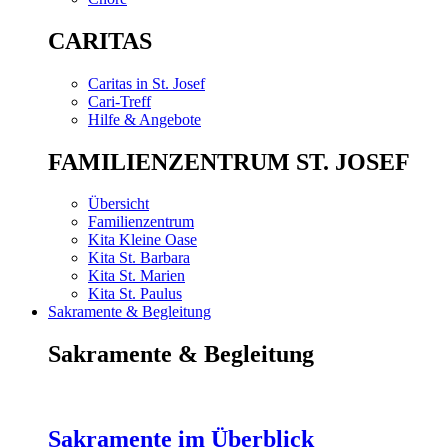
CARITAS
Caritas in St. Josef
Cari-Treff
Hilfe & Angebote
FAMILIENZENTRUM ST. JOSEF
Übersicht
Familienzentrum
Kita Kleine Oase
Kita St. Barbara
Kita St. Marien
Kita St. Paulus
Sakramente & Begleitung
Sakramente & Begleitung
Sakramente im Überblick