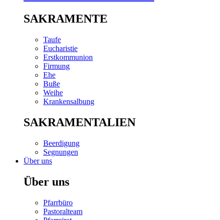
SAKRAMENTE
Taufe
Eucharistie
Erstkommunion
Firmung
Ehe
Buße
Weihe
Krankensalbung
SAKRAMENTALIEN
Beerdigung
Segnungen
Über uns
Über uns
Pfarrbüro
Pastoralteam